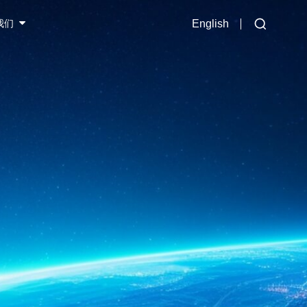
我们
English